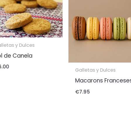
lletas y Dulces
ol de Canela
6.00
Galletas y Dulces
Macarons Francese
€
7.95