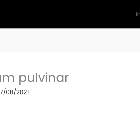
I
um pulvinar
7/08/2021