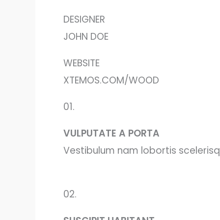
DESIGNER
JOHN DOE
WEBSITE
XTEMOS.COM/WOOD
01.
VULPUTATE A PORTA
Vestibulum nam lobortis scelerisq
02.