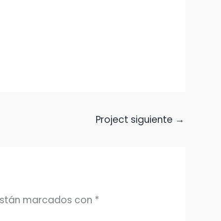
Project siguiente
→
 están marcados con
*