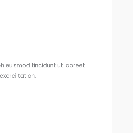
h euismod tincidunt ut laoreet
xerci tation.