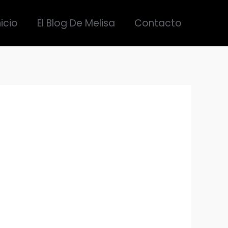
nicio
El Blog De Melisa
Contacto