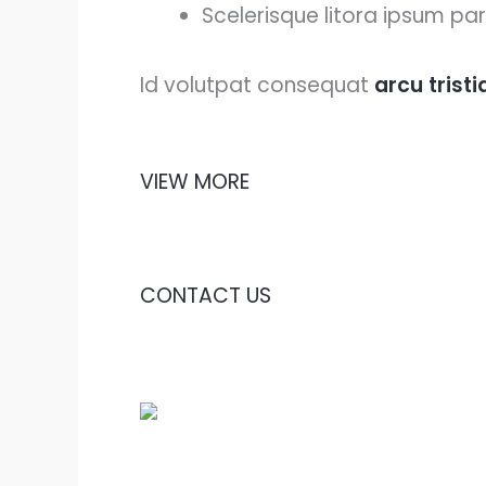
Scelerisque litora ipsum par
Id volutpat consequat
arcu tristi
VIEW MORE
CONTACT US