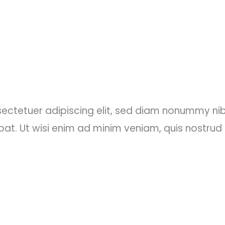
ectetuer adipiscing elit, sed diam nonummy nib
t. Ut wisi enim ad minim veniam, quis nostrud e