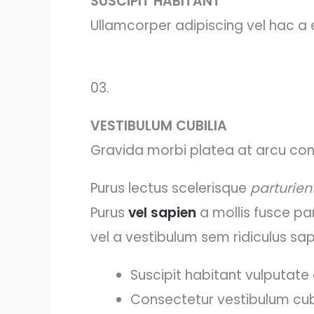
SUSCIPIT HABITANT
Ullamcorper adipiscing vel hac a
03.
VESTIBULUM CUBILIA
Gravida morbi platea at arcu conva
Purus lectus scelerisque
parturien
Purus
vel sapien
a mollis fusce par
vel a vestibulum sem ridiculus sap
Suscipit habitant vulputate 
Consectetur vestibulum cubi