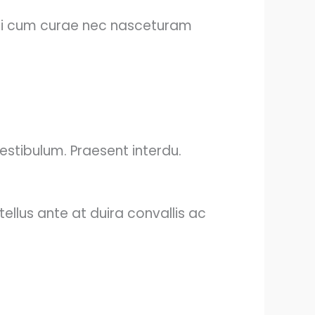
s mi cum curae nec nasceturam
estibulum. Praesent interdu.
ellus ante at duira convallis ac